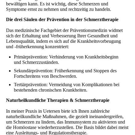
bewältigen kann. Es ist wichtig, diese Schmerzen und
Symptome ernst zu nehmen und rechtzeitig zu handeln.
Die drei Säulen der Prävention in der Schmerztherapie
Das medizinische Fachgebiet der Präventionsmedizin widmet
sich der Erhaltung und Verbesserung Ihrer Gesundheit und
Lebensqualität, indem es sich auf die Krankheitsvorbeugung
und -früherkennung konzentriert:
Primärprävention: Verhinderung von Krankheitsbeginn
und Schmerzzuständen.
Sekundärprävention: Früherkennung und Stoppen des
Fortschreitens von Beschwerden.
Tertiärprävention: Vermeidung von Komplikationen bei
bestehenden chronischen Krankheiten.
Naturheilkundliche Therapien & Schmerztherapie
In meiner Praxis in Uetersen biete ich Ihnen zahlreiche
naturheilkundliche Maßnahmen, die gezielt ineinandergreifen,
um Schmerzen zu lindern, das Immunsystem zu aktivieren und
die Homöostase wiederherzustellen. Die Basis bildet dabei meist
eine Ausleitungs- und Regulationstherapie.