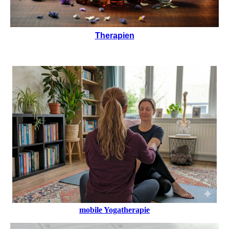
Therapien
mobile Yogatherapie