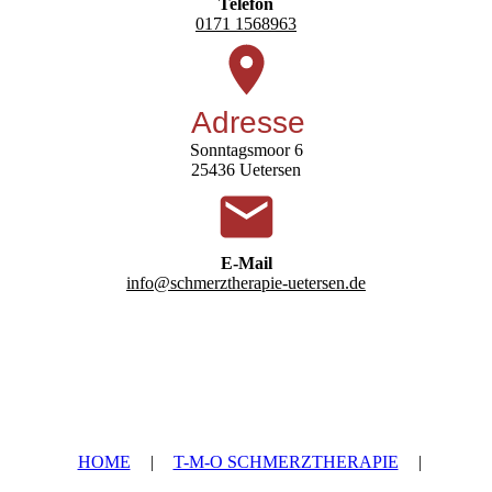
Telefon
0171 1568963
Adresse
Sonntagsmoor 6
25436 Uetersen
E-Mail
info@schmerztherapie-uetersen.de
HOME
|
T-M-O SCHMERZTHERAPIE
|