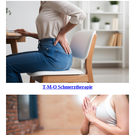
T-M-O Schmerztherapie