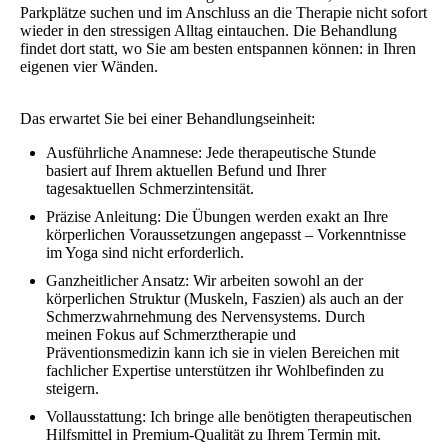
Parkplätze suchen und im Anschluss an die Therapie nicht sofort
wieder in den stressigen Alltag eintauchen. Die Behandlung
findet dort statt, wo Sie am besten entspannen können: in Ihren
eigenen vier Wänden.
Das erwartet Sie bei einer Behandlungseinheit:
Ausführliche Anamnese: Jede therapeutische Stunde
basiert auf Ihrem aktuellen Befund und Ihrer
tagesaktuellen Schmerzintensität.
Präzise Anleitung: Die Übungen werden exakt an Ihre
körperlichen Voraussetzungen angepasst – Vorkenntnisse
im Yoga sind nicht erforderlich.
Ganzheitlicher Ansatz: Wir arbeiten sowohl an der
körperlichen Struktur (Muskeln, Faszien) als auch an der
Schmerzwahrnehmung des Nervensystems. Durch
meinen Fokus auf Schmerztherapie und
Präventionsmedizin kann ich sie in vielen Bereichen mit
fachlicher Expertise unterstützen ihr Wohlbefinden zu
steigern.
Vollausstattung: Ich bringe alle benötigten therapeutischen
Hilfsmittel in Premium-Qualität zu Ihrem Termin mit.