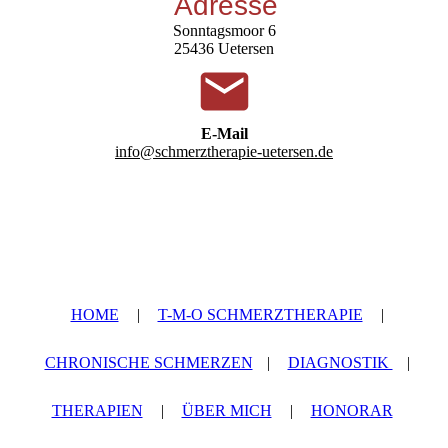
Adresse
Sonntagsmoor 6
25436 Uetersen
E-Mail
info@schmerztherapie-uetersen.de
HOME
|
T-M-O SCHMERZTHERAPIE
|
CHRONISCHE SCHMERZEN
|
DIAGNOSTIK
|
THERAPIEN
|
ÜBER MICH
|
HONORAR