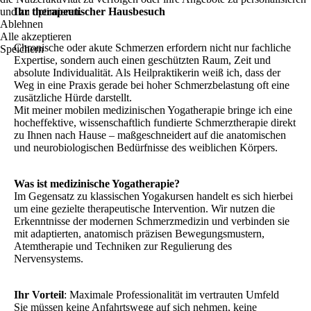
und zu optimieren.
Ihr therapeutischer Hausbesuch
Ablehnen
Alle akzeptieren
Chronische oder akute Schmerzen erfordern nicht nur fachliche
Speichern
Expertise, sondern auch einen geschützten Raum, Zeit und
absolute Individualität. Als Heilpraktikerin weiß ich, dass der
Weg in eine Praxis gerade bei hoher Schmerzbelastung oft eine
zusätzliche Hürde darstellt.
Mit meiner mobilen medizinischen Yogatherapie bringe ich eine
hocheffektive, wissenschaftlich fundierte Schmerztherapie direkt
zu Ihnen nach Hause – maßgeschneidert auf die anatomischen
und neurobiologischen Bedürfnisse des weiblichen Körpers.
Was ist medizinische Yogatherapie?
Im Gegensatz zu klassischen Yogakursen handelt es sich hierbei
um eine gezielte therapeutische Intervention. Wir nutzen die
Erkenntnisse der modernen Schmerzmedizin und verbinden sie
mit adaptierten, anatomisch präzisen Bewegungsmustern,
Atemtherapie und Techniken zur Regulierung des
Nervensystems.
Ihr Vorteil
: Maximale Professionalität im vertrauten Umfeld
Sie müssen keine Anfahrtswege auf sich nehmen, keine